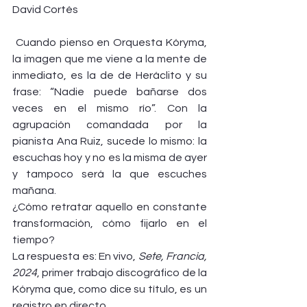
David Cortés
 Cuando pienso en Orquesta Kóryma, 
la imagen que me viene a la mente de 
inmediato, es la de de Heráclito y su 
frase: “Nadie puede bañarse dos 
veces en el mismo río”. Con la 
agrupación comandada por la 
pianista Ana Ruiz, sucede lo mismo: la 
escuchas hoy y no es la misma de ayer 
y tampoco será la que escuches 
mañana.
¿Cómo retratar aquello en constante 
transformación, cómo fijarlo en el 
tiempo?
La respuesta es: En vivo, 
Sete, Francia, 
2024
, primer trabajo discográfico de la 
Kóryma que, como dice su título, es un 
registro en directo.