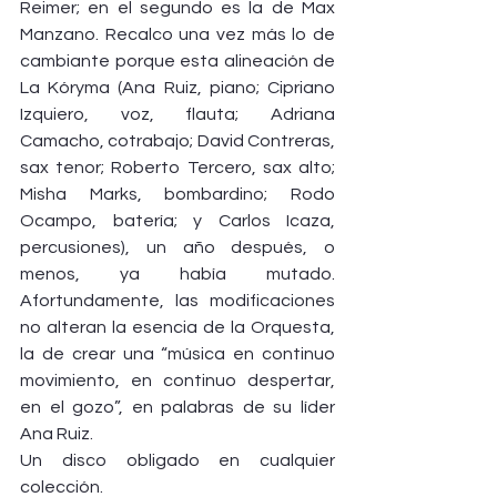
Reimer; en el segundo es la de Max 
Manzano. Recalco una vez más lo de 
cambiante porque esta alineación de 
La Kóryma (Ana Ruiz, piano; Cipriano 
Izquiero, voz, flauta; Adriana 
Camacho, cotrabajo; David Contreras, 
sax tenor; Roberto Tercero, sax alto; 
Misha Marks, bombardino; Rodo 
Ocampo, batería; y Carlos Icaza, 
percusiones), un año después, o 
menos, ya había mutado. 
Afortundamente, las modificaciones 
no alteran la esencia de la Orquesta, 
la de crear una “música en continuo 
movimiento, en continuo despertar, 
en el gozo”, en palabras de su líder 
Ana Ruiz.
Un disco obligado en cualquier 
colección.