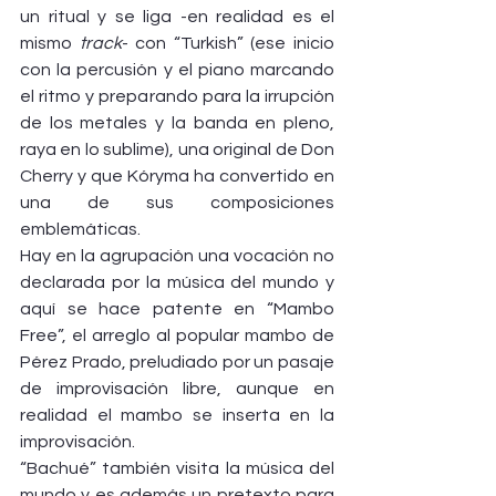
un ritual y se liga -en realidad es el 
mismo 
track
- con “Turkish” (ese inicio 
con la percusión y el piano marcando 
el ritmo y preparando para la irrupción 
de los metales y la banda en pleno, 
raya en lo sublime), una original de Don 
Cherry y que Kóryma ha convertido en 
una de sus composiciones 
emblemáticas.
Hay en la agrupación una vocación no 
declarada por la música del mundo y 
aquí se hace patente en “Mambo 
Free”, el arreglo al popular mambo de 
Pérez Prado, preludiado por un pasaje 
de improvisación libre, aunque en 
realidad el mambo se inserta en la 
improvisación.
“Bachué” también visita la música del 
mundo y es además un pretexto para 