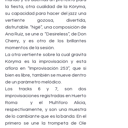
la fiesta, otra cualidad de la Kóryma, 
su capacidad para hacer del jazz una 
vertiente gozosa, divertida, 
disfrutable. “Ngé”, una composición de 
Ana Ruiz, se une a  “Desireless”, de Don 
Cherry, y es otro de los brillantes 
momentos de la sesión.
La otra vertiente sobre la cual gravita 
Kóryma es la improvisación y esta 
aflora en “Improvisación 253”, que si 
bien es libre, también se mueve dentro 
de un parámetro melódico.
Los tracks 6 y 7, son dos 
improvisaciones registradas en Huerto 
Roma  y el Multiforo Alicia, 
respectivamente, y son una muestra 
de lo cambiante que es la banda. En el 
primero se une la trompeta de Ole 