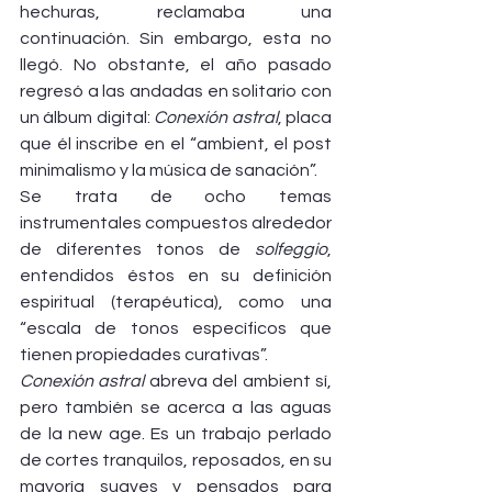
hechuras, reclamaba una 
continuación. Sin embargo, esta no 
llegó. No obstante, el año pasado 
regresó a las andadas en solitario con 
un álbum digital: 
Conexión astral
, placa 
que él inscribe en el “ambient, el post 
minimalismo y la música de sanación”.
Se trata de ocho temas 
instrumentales compuestos alrededor 
de diferentes tonos de 
solfeggio
, 
entendidos éstos en su definición 
espiritual (terapéutica), como una 
“escala de tonos específicos que 
tienen propiedades curativas”.
Conexión astral
 abreva del ambient sí, 
pero también se acerca a las aguas 
de la new age. Es un trabajo perlado 
de cortes tranquilos, reposados, en su 
mayoría suaves y pensados para 