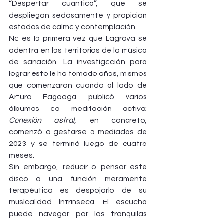
“Despertar cuántico”, que se 
despliegan sedosamente y propician 
estados de calma y contemplación.
No es la primera vez que Lagrava se 
adentra en los territorios de la música 
de sanación. La investigación para 
lograr esto le ha tomado años, mismos 
que comenzaron cuando al lado de 
Arturo Fagoaga publicó varios 
álbumes de meditación activa; 
Conexión astral
, en concreto, 
comenzó a gestarse a mediados de 
2023 y se terminó luego de cuatro 
meses.
Sin embargo, reducir o pensar este 
disco a una función meramente 
terapéutica es despojarlo de su 
musicalidad intrínseca. El escucha 
puede navegar por las tranquilas 