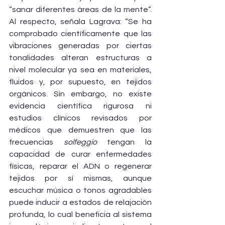
“sanar diferentes áreas de la mente”. 
Al respecto, señala Lagrava: “Se ha 
comprobado científicamente que las 
vibraciones generadas por ciertas 
tonalidades alteran estructuras a 
nivel molecular ya sea en materiales, 
fluidos y, por supuesto, en tejidos 
orgánicos. Sin embargo, no existe 
evidencia científica rigurosa ni 
estudios clínicos revisados por 
médicos que demuestren que las 
frecuencias 
solfeggio
 tengan la 
capacidad de curar enfermedades 
físicas, reparar el ADN o regenerar 
tejidos por sí mismas, aunque 
escuchar música o tonos agradables 
puede inducir a estados de relajación 
profunda, lo cual beneficia al sistema 