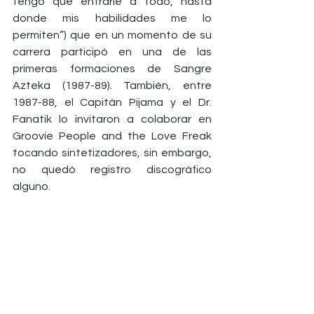
tengo que entrarle a todo, hasta 
donde mis habilidades me lo 
permiten”) que en un momento de su 
carrera participó en una de las 
primeras formaciones de Sangre 
Azteka (1987-89). También, entre 
1987-88, el Capitán Pijama y el Dr. 
Fanatik lo invitaron a colaborar en 
Groovie People and the Love Freak 
tocando sintetizadores, sin embargo, 
no quedó registro discográfico 
alguno.