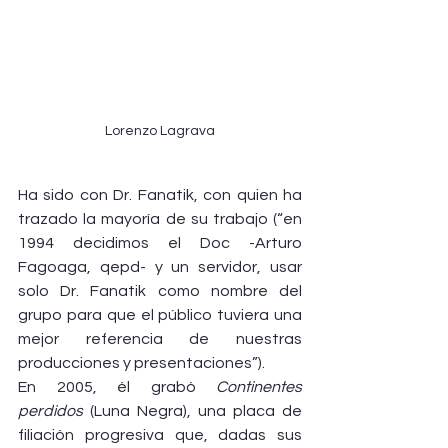
Lorenzo Lagrava
Ha sido con Dr. Fanatik, con quien ha 
trazado la mayoría de su trabajo (“en 
1994 decidimos el Doc -Arturo 
Fagoaga, qepd- y un servidor, usar 
solo Dr. Fanatik como nombre del 
grupo para que el público tuviera una 
mejor referencia de nuestras 
producciones y presentaciones”).
En 2005, él grabó 
Continentes 
perdidos
 (Luna Negra), una placa de 
filiación progresiva que, dadas sus 