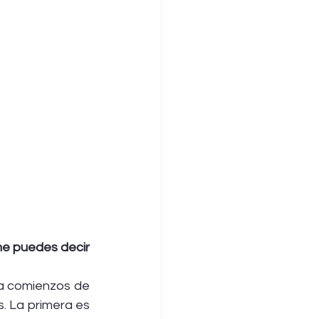
e puedes decir 
a comienzos de 
. La primera es 