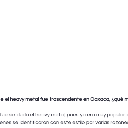
e el heavy metal fue trascendente en Oaxaca, ¿qué m
 fue sin duda el heavy metal, pues ya era muy popular 
venes se identificaron con este estilo por varias razones