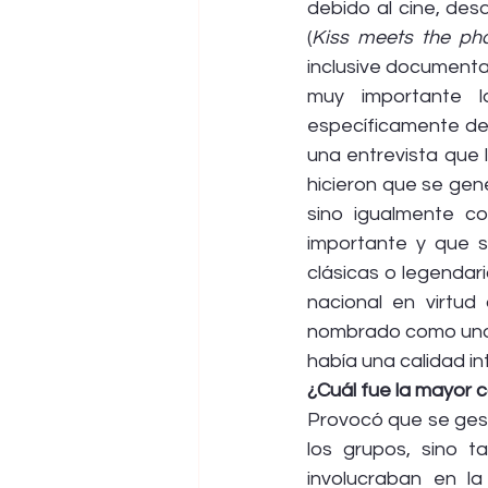
debido al cine, des
(
Kiss meets the ph
inclusive documenta
muy importante l
específicamente de 
una entrevista que 
hicieron que se gen
sino igualmente c
importante y que s
clásicas o legendari
nacional en virtud
nombrado como uno 
había una calidad in
¿Cuál fue la mayor 
Provocó que se gest
los grupos, sino 
involucraban en la