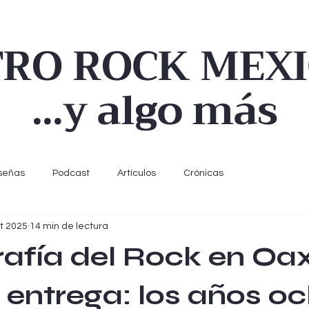
TRO ROCK MEX
...y algo más
señas
Podcast
Artículos
Crónicas
t 2025
14 min de lectura
afía del Rock en Oa
 entrega: los años o