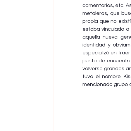
comentarios, etc. As
metaleros, que bus
propia que no exist
estaba vinculado a 
aquella nueva gen
identidad y obviam
especializó en trae
punto de encuentro
volverse grandes am
tuvo el nombre Kis
mencionado grupo d