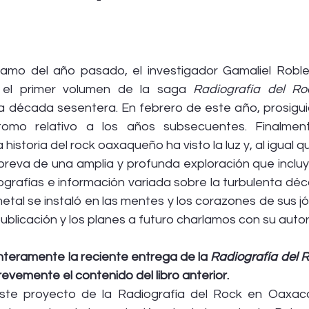
ramo del año pasado, el investigador Gamaliel Robles
, el primer volumen de la saga 
Radiografía del R
a década sesentera. En febrero de este año, prosiguió
mo relativo a los años subsecuentes. Finalmente
historia del rock oaxaqueño ha visto la luz y, al igual 
abreva de una amplia y profunda exploración que incluy
cografías e información variada sobre la turbulenta dé
metal se instaló en las mentes y los corazones de sus jó
blicación y los planes a futuro charlamos con su autor
teramente la reciente entrega de la 
Radiografía del 
vemente el contenido del libro anterior.
ste proyecto de la Radiografía del Rock en Oaxaca