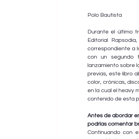
Polo Bautista
Durante el último t
Editorial Rapsodia
correspondiente a l
con un segundo to
lanzamiento sobre la 
previas, este libro 
color, crónicas, dis
en la cual el heavy 
contenido de esta pu
Antes de abordar en
podrías comentar bre
Continuando con e