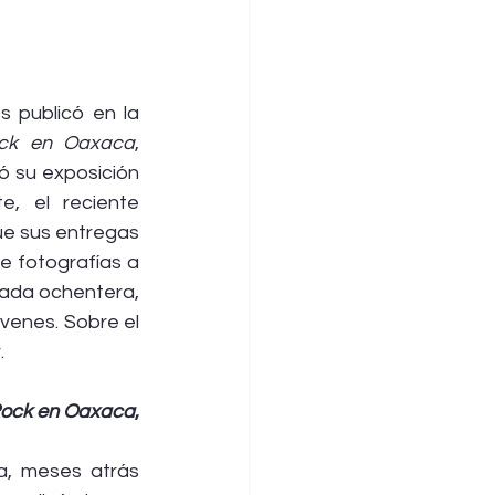
 publicó en la 
ock en Oaxaca
, 
 su exposición 
, el reciente 
que sus entregas 
e fotografías a 
cada ochentera, 
venes. Sobre el 
.
Rock en Oaxaca
, 
, meses atrás 