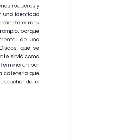
enes roqueros y 
 una identidad 
ormente el rock 
rompió, porque 
menta, de una 
Discos, que se 
te sirvió como 
terminaron por 
 cafetería que 
 escuchando al 