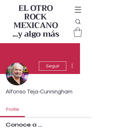
EL OTRO
ROCK
MEXICANO
...y algo más
Más acciones
Seguir
Alfonso Teja-Cunningham
Profile
Conoce a ...