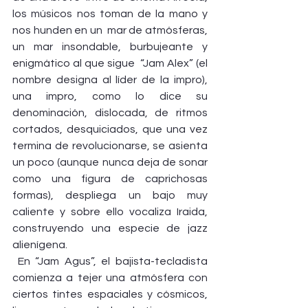
los músicos nos toman de la mano y 
nos hunden en un  mar de atmósferas, 
un mar insondable, burbujeante y 
enigmático al que sigue  “Jam Alex” (el 
nombre designa al líder de la impro), 
una impro, como lo dice su 
denominación, dislocada, de ritmos 
cortados, desquiciados, que una vez 
termina de revolucionarse, se asienta 
un poco (aunque nunca deja de sonar 
como una figura de caprichosas 
formas), despliega un bajo muy 
caliente y sobre ello vocaliza Iraida, 
construyendo una especie de jazz 
alienígena.
 En “Jam Agus”, el bajista-tecladista 
comienza a tejer una atmósfera con 
ciertos tintes espaciales y cósmicos, 