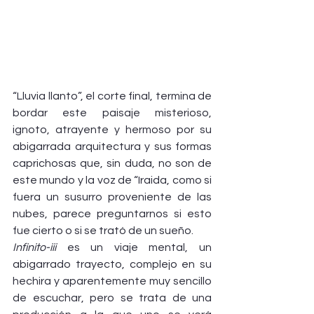
“Lluvia llanto”, el corte final, termina de 
bordar este paisaje misterioso, 
ignoto, atrayente y hermoso por su 
abigarrada arquitectura y sus formas 
caprichosas que, sin duda, no son de 
este mundo y la voz de “Iraida, como si 
fuera un susurro proveniente de las 
nubes, parece preguntarnos si esto 
fue cierto o si se trató de un sueño.
Infinito-iii
 es un viaje mental, un 
abigarrado trayecto, complejo en su 
hechira y aparentemente muy sencillo 
de escuchar, pero se trata de una 