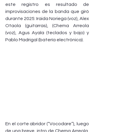
este registro es resultado de 
improvisaciones de la banda que giró 
durante 2025: Iraida Noriega (voz), Alex 
Otaola (guitarras), (Chema Arreola 
(voz), Agus Ayala (teclados y bajo) y 
Pablo Madrigal (batería electrónica).
En el corte abridor (“Vocodare”), luego 
de una breve  intro de Chema Arreola, 