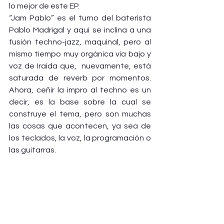
lo mejor de este EP.
“Jam Pablo” es el turno del baterista 
Pablo Madrigal y aquí se inclina a una 
fusión techno-jazz, maquinal, pero al 
mismo tiempo muy orgánica vía bajo y 
voz de Iraida que,  nuevamente, está 
saturada de reverb por momentos. 
Ahora, ceñir la impro al techno es un 
decir, es la base sobre la cual se 
construye el tema, pero son muchas 
las cosas que acontecen, ya sea de 
los teclados, la voz, la programación o 
las guitarras. 