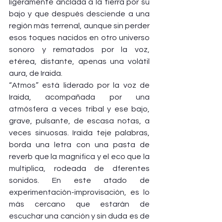
ligeramente anclada a la tierra por su 
bajo y que después desciende a una 
región más terrenal, aunque sin perder 
esos toques nacidos en otro universo 
sonoro y rematados por la voz, 
etérea, distante, apenas una volátil 
aura, de Iraida.
“Atmos” está liderado por la voz de 
Iraida, acompañada por una 
atmósfera a veces tribal y ese bajo, 
grave, pulsante, de escasa notas, a 
veces sinuosas. Iraida teje palabras, 
borda una letra con una pasta de 
reverb que la magnifica y el eco que la 
multiplica, rodeada de dferentes 
sonidos. En este atado de 
experimentación-improvisación, es lo 
más cercano que estarán de 
escuchar una canción y sin duda es de 