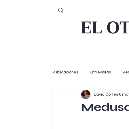
EL O
Publicaciones
Entrevistas
Re
David Cortés
6 ma
Medusa