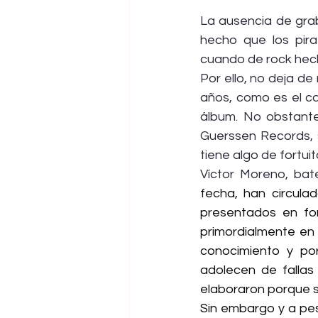
La ausencia de grab
hecho que los pir
cuando de rock hech
Por ello, no deja de
años, como es el ca
álbum. No obstante,
Guerssen Records, s
tiene algo de fortuit
Víctor Moreno, bat
fecha, han circula
presentados en fo
primordialmente en 
conocimiento y por
adolecen de fallas
elaboraron porque s
Sin embargo y a pes