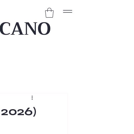
ICANO
 2026)