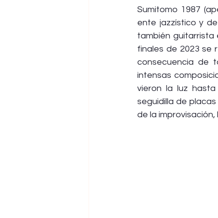
Sumitomo 1987 (apel
ente jazzístico y d
también guitarrista 
finales de 2023 se 
consecuencia de ta
intensas composicio
vieron la luz hast
seguidilla de placa
de la improvisación,