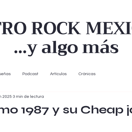
TRO ROCK MEX
...y algo más
señas
Podcast
Artículos
Crónicas
un 2025
3 min de lectura
o 1987 y su Cheap j