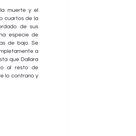
la muerte y el 
 cuartos de la 
ordado de sus 
na especie de 
as de bajo. Se 
ompletamente a 
sta que Dallara 
o al resto de 
 lo contrario y 