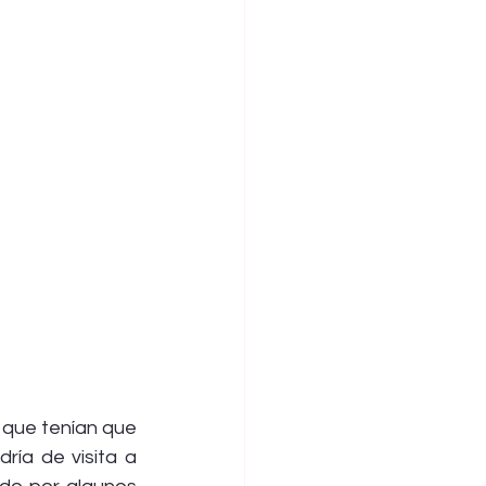
 que tenían que 
ía de visita a 