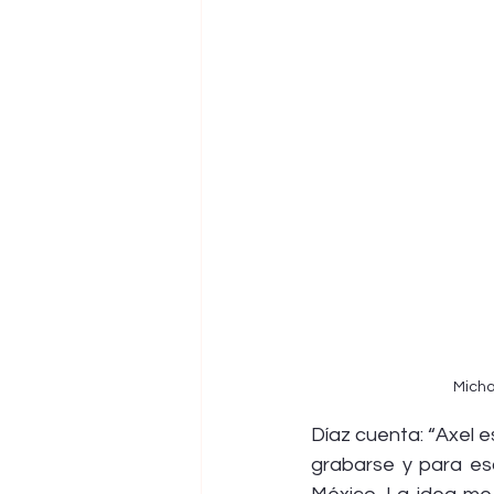
Micha
Díaz cuenta: “Axel e
grabarse y para es