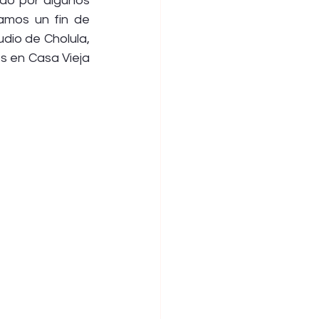
do por algunos 
amos un fin de 
dio de Cholula, 
 en Casa Vieja 