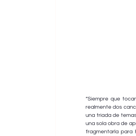
“Siempre que tocam
realmente dos canci
una triada de temas (
una sola obra de ap
fragmentarla para 