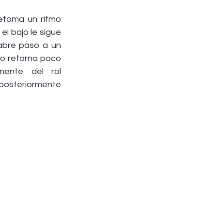
retoma un ritmo 
el bajo le sigue 
abre paso a un 
io retorna poco 
ente del rol 
posteriormente 