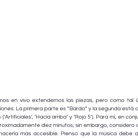
os en vivo extendemos las piezas, pero como tal 
ones. La primera parte es “Bardo” y la segunda está 
‘Artificiales’, ‘Hacia arriba’ y ‘Rojo 5’). Para mí, en con
roximadamente diez minutos; sin embargo, considero qu
hacerla más accesible. Pienso que la música debe a