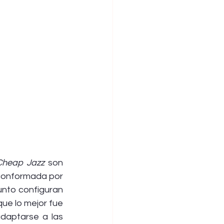
Cheap Jazz 
son 
conformada por 
junto configuran 
e lo mejor fue 
daptarse a las 