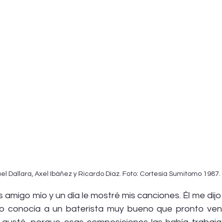
el Dallara, Axel Ibáñez y Ricardo Díaz. Foto: Cortesía Sumitomo 1987.
s amigo mío y un día le mostré mis canciones. Él me dijo
o conocía a un baterista muy bueno que pronto vendr